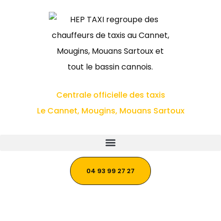
Centrale officielle des taxis
Le Cannet, Mougins, Mouans Sartoux
04 93 99 27 27